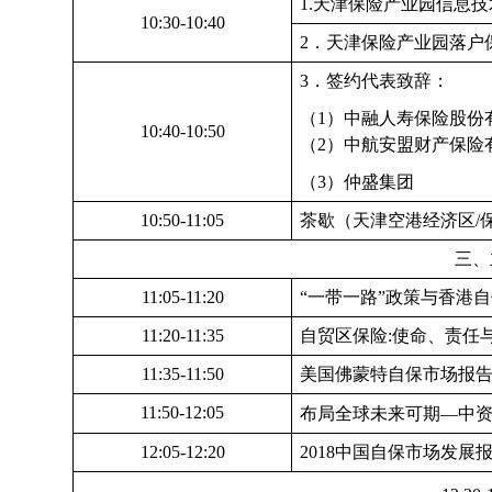
1.
天津保险产业园信息技
10:30-10:40
2
．天津保险产业园落户
3
．签约代表致辞：
（1）中融人寿保险股份
10:40-10:50
（2）中航安盟财产保险
（3）仲盛集团
10:50-11:05
茶歇（天津空港经济区/
三、
11:05-11:20
“一带一路”政策与香港
11:20-11:35
自贸区保险:使命、责任
11:35-11:50
美国佛蒙特自保市场报
11:50-12:05
布局全球未来可期—中
12:05-12:20
2018
中国自保市场发展