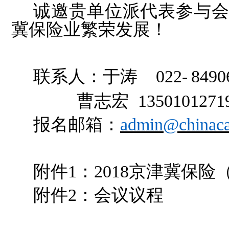
诚邀贵单位派代表参与
冀保险业繁荣发展！
联系人：于涛 022-
84
90
曹志宏 1350101271
报名邮箱：
admin@chinaca
附件1：2018京津冀保
附件2：会议议程