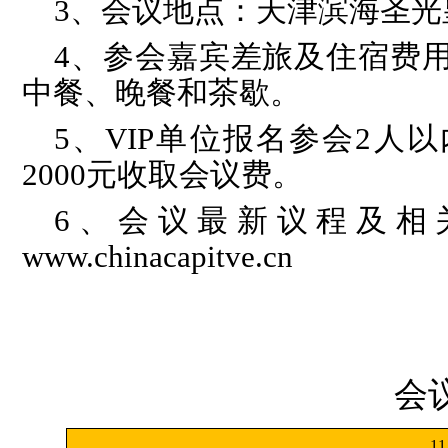
3
、会议地点：天津滨海圣光
4
、参会嘉宾差旅及住宿费用
中餐、晚餐和茶歇。
5
、VIP单位报名参会2人
2000元收取会议费。
6
、会议最新议程及相
www.chinacapitve.cn
会
11