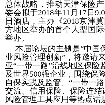
总体战略，推动天津保险产
委会拟于2018年11月17日9
日酒店，主办《2018京津
方地区举办的首个大型国际
举办。
本届论坛的主题是“中国
业风险管理创新”，将邀请
亚“一带一路”沿线地区保险
及世界500强企业，围绕保
自保实践及监管、“一带一路
交流、信用保险、保险连结证
风险管理工具应用等热点话