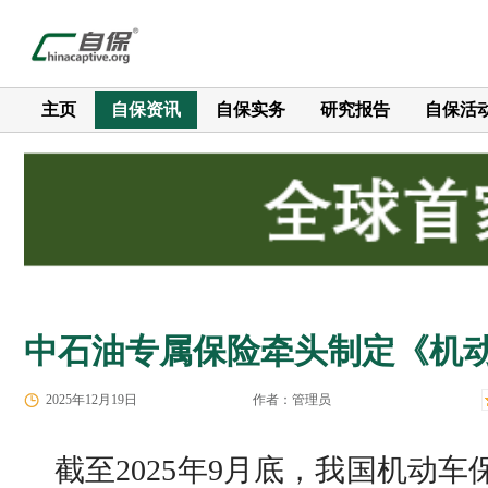
主页
自保资讯
自保实务
研究报告
自保活
中石油专属保险牵头制定《机
2025年12月19日
作者：管理员
截至2025年9月底，我国机动车