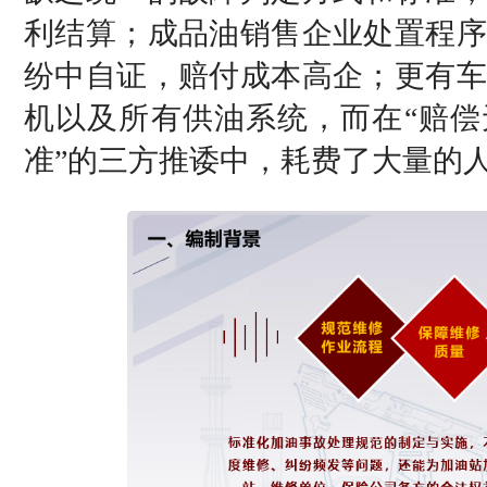
利结算；成品油销售企业处置程序
纷中自证，赔付成本高企；更有车
机以及所有供油系统，而在“赔偿
准”的三方推诿中，耗费了大量的