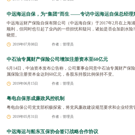
中远海运自保，为“集团”而生 ——专访中远海运自保总经理
中远海运财产保险自保有限公司（中远海自保）于2017年2月在上
顺利，但同时也引起了业内的一些担忧和疑问，诸如是否会加剧水险
晓哲。
2019年07月08日
作者：管理员
中石油专属财产保险公司增加注册资本至60亿元
6月14日，中油资本发布公告称，公司董事会同意中石油专属财产保险
属保险注册资本金达到60亿元，各股东持股比例保持不变。
2019年06月15日
作者：管理员
粤电自保形成廉政风控机制
粤电自保公司党支部积极探索，将党风廉政建设规范要求和企业经营
2019年05月31日
作者：管理员
中远海运与船东互保协会签订战略合作协议