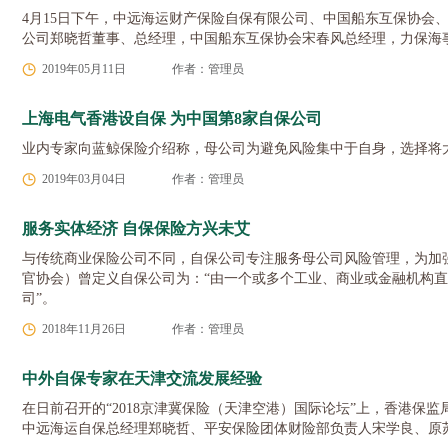
4月15日下午，中远海运财产保险自保有限公司、中国船东互保协
公司郑晓哲董事、总经理，中国船东互保协会宋春风总经理，力保海
2019年05月11日
作者：管理员
上海电气香港设自保 为中国第8家自保公司
业内专家向蓝鲸保险介绍称，母公司为避免风险集中于自身，选择将大
2019年03月04日
作者：管理员
服务实体经济 自保保险方兴未艾
与传统商业保险公司不同，自保公司专注服务母公司风险管理，为加强
官协会）曾定义自保公司为：“由一个或多个工业、商业或金融机构
司”。
2018年11月26日
作者：管理员
中外自保专家在天津交流发展经验
在日前召开的“2018京津冀保险（天津空港）国际论坛”上，香港保监局执行
中远海运自保总经理郑晓哲、平安保险团体财险部负责人宋学良、原