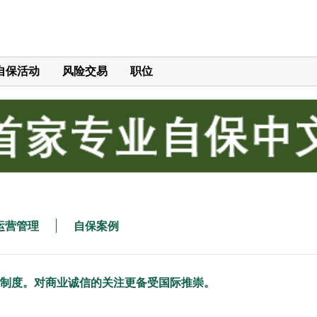
自保活动
风险交易
职位
运营管理
自保案例
律制度。对商业诚信的关注更备受国际推崇。