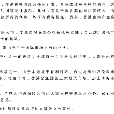
 ， 即 是 在 香 港 经 营 任 何 行 业 、 专 业 或 业 务 所 得 的 利 润 ， 
 利 润 都 无 须 缴 税 。 此 外 ， 有 别 于 很 多 其 他 司 法 管 辖 区 ， 
 款 所 得 的 利 息 ， 均 享 有 税 务 豁 免 。 另 外 ， 香 港 也 为 产 生 
险 公 司 ， 专 属 自 保 保 险 公 司 获 税 务 宽 减 ， 自 2013/14 课 税 
 十 的 扣 减 。
。 港 币 亦 可 于 国 际 市 场 上 自 由 兑 换 。
 中 心 之 一 的 香 港 ， 全 球 首 一 百 间 最 大 银 行 中 ， 大 部 分 已 
 市 场 之 一 。 由 于 本 港 处 于 有 利 时 区 ， 透 过 与 纽 约 及 伦 敦 
 市 价 总 值 计 算 ， 香 港 是 亚 洲 第 三 大 股 票 市 场 。 加 上 债 务 
 。
 。 全 球 大 型 再 保 险 公 司 已 大 部 分 在 香 港 经 营 业 务 。 它 们 
 意 见 。
会 计 师 行 及 律 师 行 均 在 港 设 立 办 事 处 。