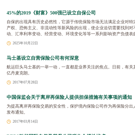
45%的2019《财富》500强已设立自保公司
自保的出现具有历史必然性，它源于传统保险市场无法满足企业对特
产权、恐怖主义、非流动性等新风险的出现，使企业迫切需要找到对
动、汇率利率变动、经营变动、环境变化等等一系列影响资产负债表
2025年10月22日
马士基设立自营保险公司有何深意
航运巨头马士基的一举一动，一直都是业界关注的焦点。日前，有关
亿丹麦克朗。
2017年07月28日
中国保监会关于离岸再保险人提供担保措施有关事项的通知
为提高离岸再保险交易的安全性，保护境内保险公司作为再保险分出
发布通知。
2017年03月14日