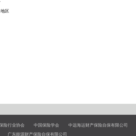
什
港地区
保险行业协会
中国保险学会
中远海运财产保险自保有限公司
广东能源财产保险自保有限公司