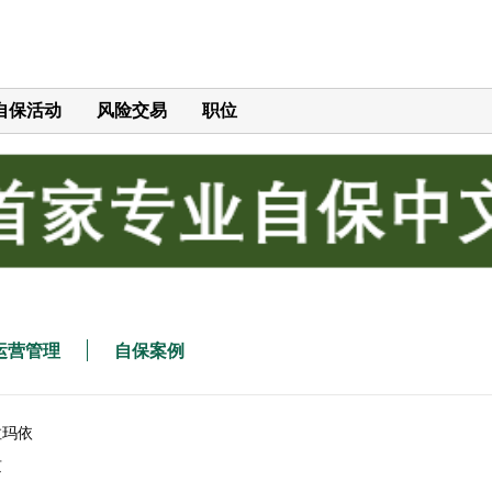
自保活动
风险交易
职位
运营管理
自保案例
拉玛依
京