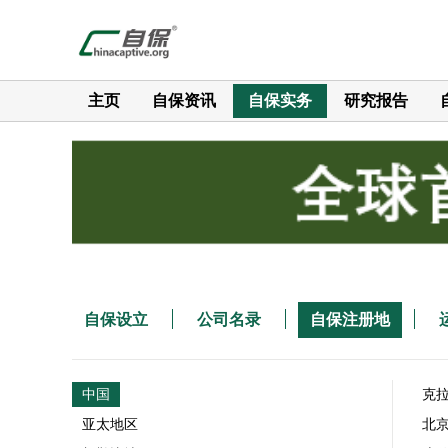
主页
自保资讯
自保实务
研究报告
自保设立
公司名录
自保注册地
中国
克
亚太地区
北