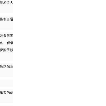
组织相关人
。
设期和开通
装备等固
点，积极
保险手段
国铁路保险
旅客的信