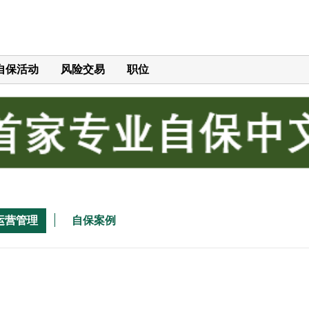
自保活动
风险交易
职位
运营管理
自保案例