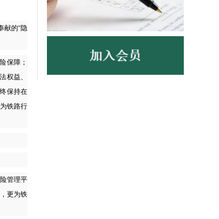
献的“隐
险保障；
法权益、
始终保持在
成为铁路行
风险管理平
白，更为铁