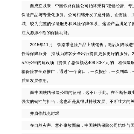
自成立以来，中国铁路保险公司始终秉持“稳健经营、专业
保险产品与专业化服务。公司相继开发了意外险、企财险、工
域、较为完整的保险服务和风险保障体系。这些产品满足了
注入源源不断的保险动能。
2015年11月，铁路乘意险产品上线销售，随后又陆续
任等保障服务，持续为旅客安全出行提供更多更好的服务。2
570公里的建设项目提供了总保额达408.80亿元的工程保
输保险在全路推广，通过“一个窗口，一次报价，一次制单，
质量发展作用。
而中国铁路保险公司的征程，远不止于此。在不断拓展业
强大的韧性与担当，这也正是其得以持续发展、不断壮大的
并肩作战克时艰
在自然灾害、意外事故面前，中国铁路保险公司始终与国